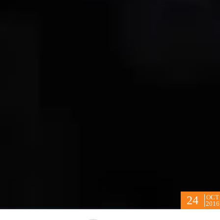
OCT
24
2016