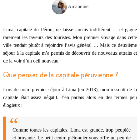
Amandine
Lima, capitale du Pérou, ne laisse jamais indifférent … et gagne
rarement les faveurs des touristes. Mon premier voyage dans cette
ville tendait plutôt à rejoindre l’avis général … Mais ce deuxième
séjour à la capitale m’a permis de découvrir de nouveaux attraits et
de la voir d’un oeil nouveau.
Que penser de la capitale péruvienne ?
Lors de notre premier séjour à Lima (en 2013), mon ressenti de la
capitale était assez négatif. J’en parlais alors en des termes peu
élogieux :
Comme toutes les capitales, Lima est grande, trop peuplée
et bruyante. Le petit centre piétonnier vous offre un peu de