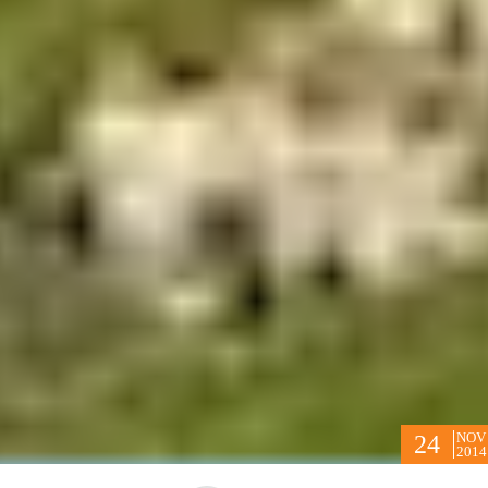
NOV
24
2014