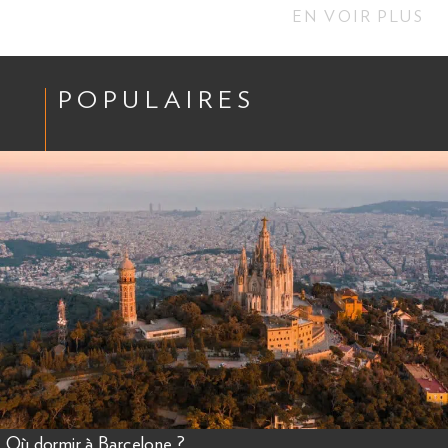
EN VOIR PLUS
POPULAIRES
Où dormir à Barcelone ?