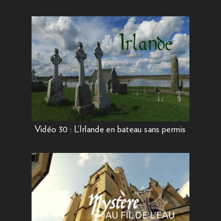
Vidéo 30 : L’Irlande en bateau sans permis