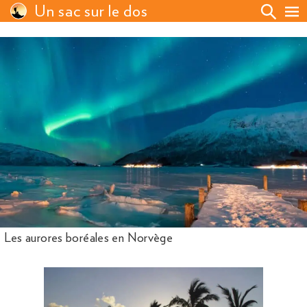
Un sac sur le dos
Les aurores boréales en Norvège