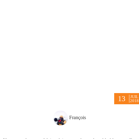
JUIL
13
2018
François