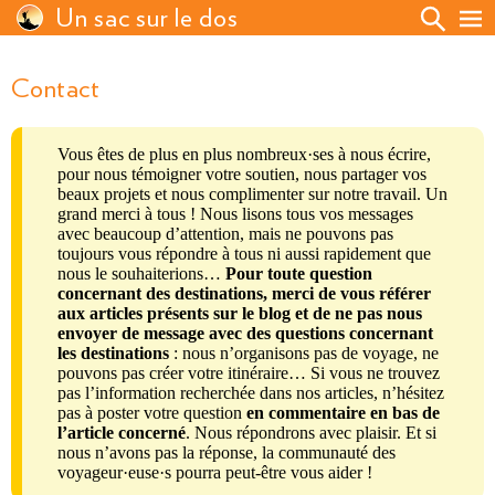
Un sac sur le dos
Contact
Vous êtes de plus en plus nombreux·ses à nous écrire,
pour nous témoigner votre soutien, nous partager vos
beaux projets et nous complimenter sur notre travail. Un
grand merci à tous ! Nous lisons tous vos messages
avec beaucoup d’attention, mais ne pouvons pas
toujours vous répondre à tous ni aussi rapidement que
nous le souhaiterions…
Pour toute question
concernant des destinations, merci de vous référer
aux articles présents sur le blog et de ne pas nous
envoyer de message avec des questions concernant
les destinations
: nous n’organisons pas de voyage, ne
pouvons pas créer votre itinéraire… Si vous ne trouvez
pas l’information recherchée dans nos articles, n’hésitez
pas à poster votre question
en commentaire en bas de
l’article concerné
. Nous répondrons avec plaisir. Et si
nous n’avons pas la réponse, la communauté des
voyageur·euse·s pourra peut-être vous aider !