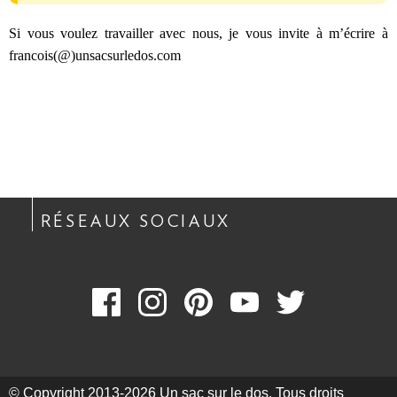
Si vous voulez travailler avec nous, je vous invite à m’écrire à
francois(@)unsacsurledos.com
RÉSEAUX SOCIAUX
© Copyright 2013-2026 Un sac sur le dos. Tous droits