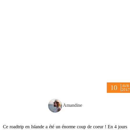
AVR
10
2017
Amandine
Ce roadtrip en Islande a été un énorme coup de coeur ! En 4 jours