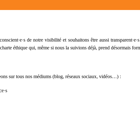
scient·e·s de notre visibilité et souhaitons être aussi transparent·e·s
charte éthique qui, même si nous la suivions déjà, prend désormais for
geons sur tous nos médiums (blog, réseaux sociaux, vidéos…) :
ce·s