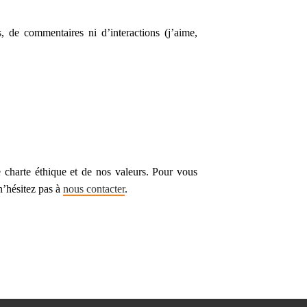
 de commentaires ni d’interactions (j’aime,
e charte éthique et de nos valeurs. Pour vous
n’hésitez pas à
nous contacter
.