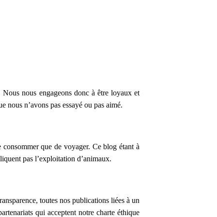
ons. Nous nous engageons donc à être loyaux et
ue nous n’avons pas essayé ou pas aimé.
e consommer que de voyager. Ce blog étant à
liquent pas l’exploitation d’animaux.
ansparence, toutes nos publications liées à un
artenariats qui acceptent notre charte éthique