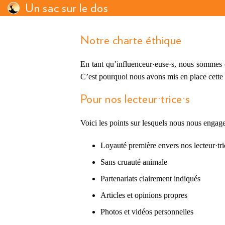
Un sac sur le dos
Notre charte éthique
En tant qu’influenceur·euse·s, nous sommes con
C’est pourquoi nous avons mis en place cette 
Pour nos lecteur·trice·s
Voici les points sur lesquels nous nous enga
Loyauté première envers nos lecteur·tri
Sans cruauté animale
Partenariats clairement indiqués
Articles et opinions propres
Photos et vidéos personnelles