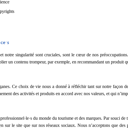
rience
opyrights
ice·s
té et notre singularité sont cruciales, sont le cœur de nos préoccupati
ublier un contenu trompeur, par exemple, en recommandant un produit q
es. Ce choix de vie nous a donné à réfléchir tant sur notre façon d
ment des activités et produits en accord avec nos valeurs, et qui n’imp
 professionnel·le·s du monde du tourisme et des marques. Par souci de tr
ien sur le site que sur nos réseaux sociaux. Nous n’acceptons que des p