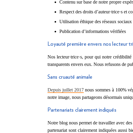
Contenu sur base de notre propre expé
Respect des droits d’auteur·trice·s et c
Utilisation éthique des réseaux sociaux
Publication d’informations vérifiées
Loyauté première envers nos lecteur·tr
Nos lecteur·trice·s, pour qui notre crédibili
transparents envers eux. Nous refusons de p
Sans cruauté animale
Depuis juillet 2017
nous sommes à 100% végan
notre image, nous partageons désormais unique
Partenariats clairement indiqués
Notre blog nous permet de travailler avec des
partenariat sont clairement indiquées aussi b