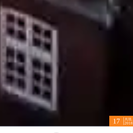
JUIL
17
2018