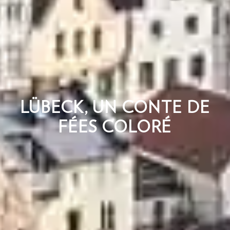
LÜBECK, UN CONTE DE
FÉES COLORÉ