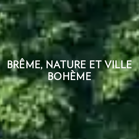
BRÊME, NATURE ET VILLE
BOHÈME