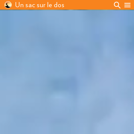
Un sac sur le dos