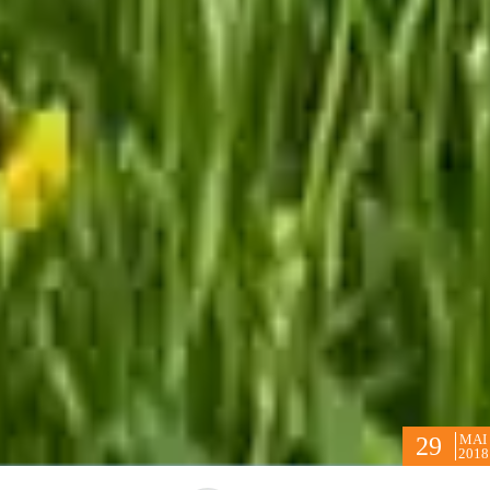
MAI
29
2018