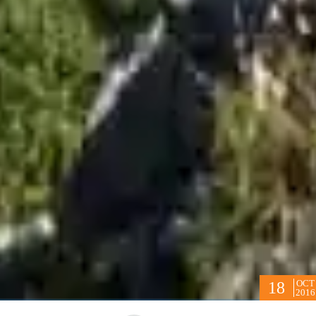
OCT
18
2016