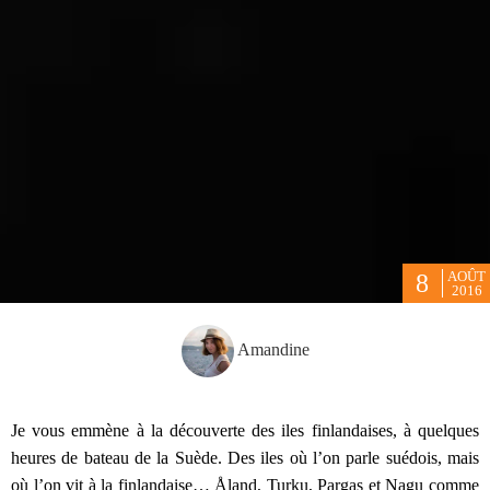
AOÛT
8
2016
Amandine
Je vous emmène à la découverte des iles finlandaises, à quelques
heures de bateau de la Suède. Des iles où l’on parle suédois, mais
où l’on vit à la finlandaise… Åland, Turku, Pargas et Nagu comme