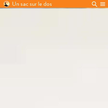
Un sac sur le dos