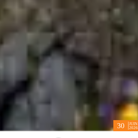
JUIN
30
2026