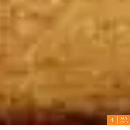
JAN
4
2015