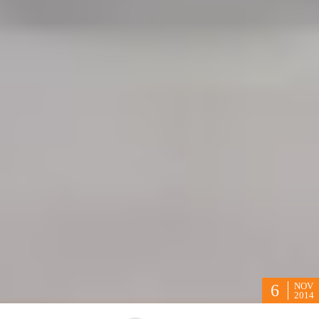
NOV
6
2014