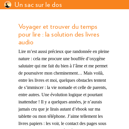
Un sac sur le dos
Voyager et trouver du temps
pour lire : la solution des livres
audio
Lire m’est aussi précieux que randonnée en pleine
nature : cela me procure une bouffée d’oxygène
salutaire qui me fait du bien à l’âme et me permet
de poursuivre mon cheminement… Mais voilà,
entre les livres et moi, quelques obstacles tentent
de s’immiscer : la vie nomade et celle de parents,
entre autres. Une évolution logique et pourtant
inattendue ! Il y a quelques années, je n’aurais
jamais cru que je lirais autant d’ebook sur ma
tablette ou mon téléphone. J’aime tellement les
livres papiers : les voir, le contact des pages sous