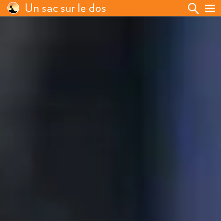
Un sac sur le dos