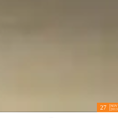
NOV
27
2013