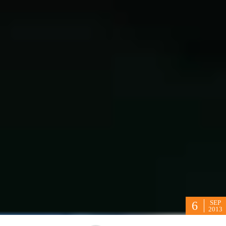
SEP
6
2013