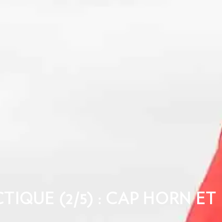
TIQUE (2/5) : CAP HORN ET