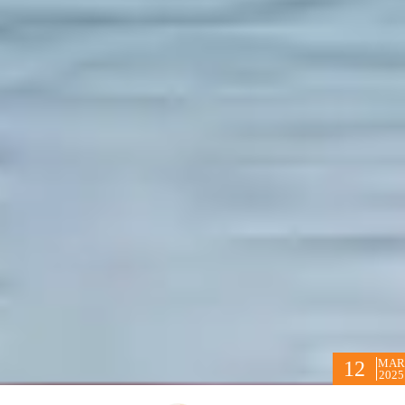
MAR
12
2025