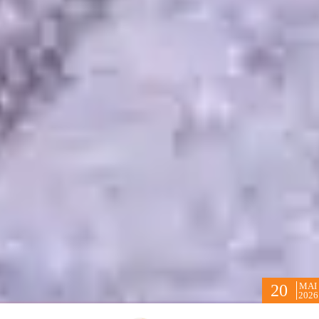
MAI
20
2026