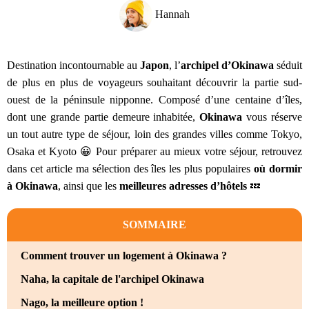
Hannah
Destination incontournable au
Japon
, l’
archipel d’Okinawa
séduit
de plus en plus de voyageurs souhaitant découvrir la partie sud-
ouest de la péninsule nipponne. Composé d’une centaine d’îles,
dont une grande partie demeure inhabitée,
Okinawa
vous réserve
un tout autre type de séjour, loin des grandes villes comme Tokyo,
Osaka et Kyoto 😀 Pour préparer au mieux votre séjour, retrouvez
dans cet article ma sélection des îles les plus populaires
où dormir
à Okinawa
, ainsi que les
meilleures adresses d’hôtels
💤
SOMMAIRE
Comment trouver un logement à Okinawa ?
Naha, la capitale de l'archipel Okinawa
Nago, la meilleure option !