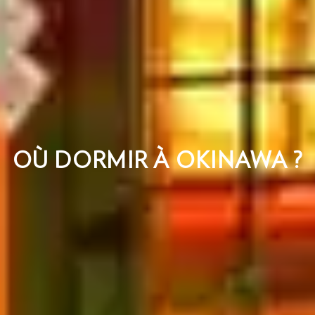
OÙ DORMIR À OKINAWA ?