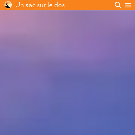
Un sac sur le dos