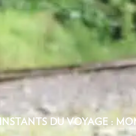
S INSTANTS DU VOYAGE : M