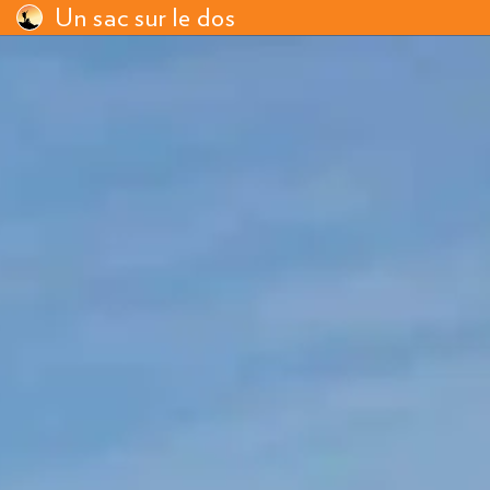
Un sac sur le dos