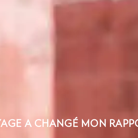
AGE A CHANGÉ MON RAPP