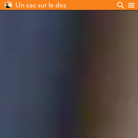
Un sac sur le dos