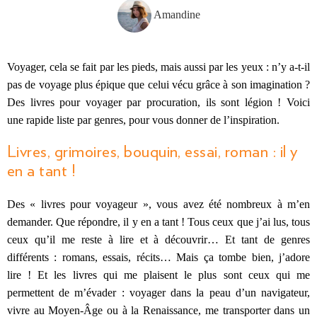
Amandine
Voyager, cela se fait par les pieds, mais aussi par les yeux : n’y a-t-il
pas de voyage plus épique que celui vécu grâce à son imagination ?
Des livres pour voyager par procuration, ils sont légion ! Voici
une rapide liste par genres, pour vous donner de l’inspiration.
Livres, grimoires, bouquin, essai, roman : il y
en a tant !
Des « livres pour voyageur », vous avez été nombreux à m’en
demander. Que répondre, il y en a tant ! Tous ceux que j’ai lus, tous
ceux qu’il me reste à lire et à découvrir… Et tant de genres
différents : romans, essais, récits… Mais ça tombe bien, j’adore
lire ! Et les livres qui me plaisent le plus sont ceux qui me
permettent de m’évader : voyager dans la peau d’un navigateur,
vivre au Moyen-Âge ou à la Renaissance, me transporter dans un