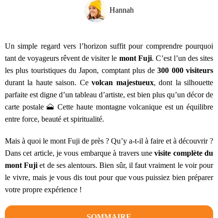
Hannah
Un simple regard vers l’horizon suffit pour comprendre pourquoi
tant de voyageurs rêvent de visiter le
mont Fuji
. C’est l’un des sites
les plus touristiques du Japon, comptant plus de
300 000 visiteurs
durant la haute saison. Ce
volcan majestueux
, dont la silhouette
parfaite est digne d’un tableau d’artiste, est bien plus qu’un décor de
carte postale 🗻​ Cette haute montagne volcanique est un équilibre
entre force, beauté et spiritualité.
Mais à quoi le mont Fuji de près ? Qu’y a-t-il à faire et à découvrir ?
Dans cet article, je vous embarque à travers une
visite complète du
mont Fuji
et de ses alentours. Bien sûr, il faut vraiment le voir pour
le vivre, mais je vous dis tout pour que vous puissiez bien préparer
votre propre expérience !
SOMMAIRE