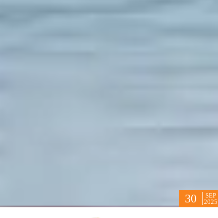
SEP
30
2025