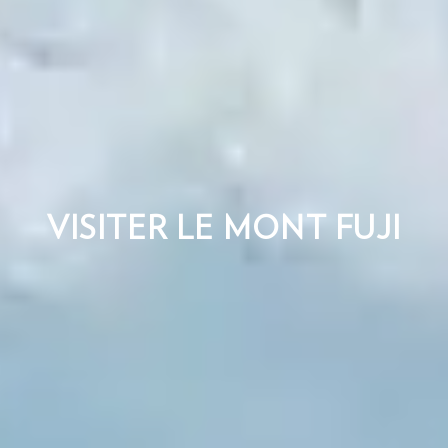
VISITER LE MONT FUJI