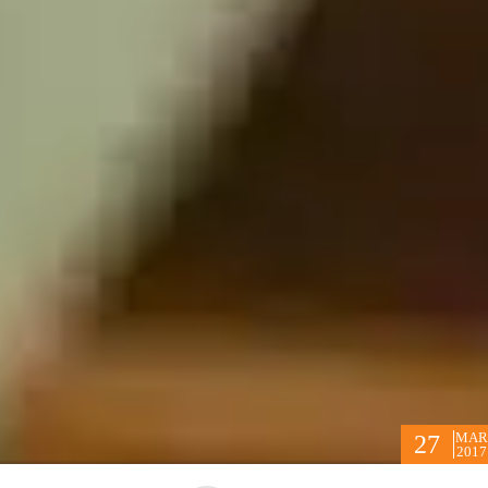
MAR
27
2017