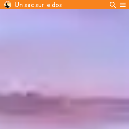
Un sac sur le dos