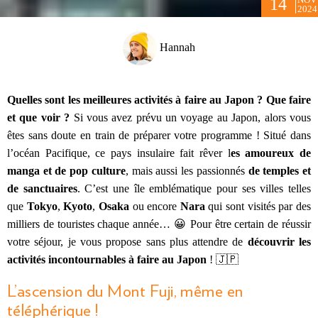
14
2024
Hannah
Quelles sont les meilleures activités à faire au Japon ? Que faire
et que voir ?
Si vous avez prévu un voyage au Japon, alors vous
êtes sans doute en train de préparer votre programme ! Situé dans
l’océan Pacifique, ce pays insulaire fait rêver l
es amoureux de
manga et de pop culture
, mais aussi les passionnés
de temples et
de sanctuaires
. C’est une île emblématique pour ses villes telles
que
Tokyo
,
Kyoto
,
Osaka
ou encore
Nara
qui sont visités par des
milliers de touristes chaque année… 😀 Pour être certain de réussir
votre séjour, je vous propose sans plus attendre de
découvrir les
activités incontournables
à faire au Japon
! 🇯🇵
L’ascension du Mont Fuji, même en
téléphérique !