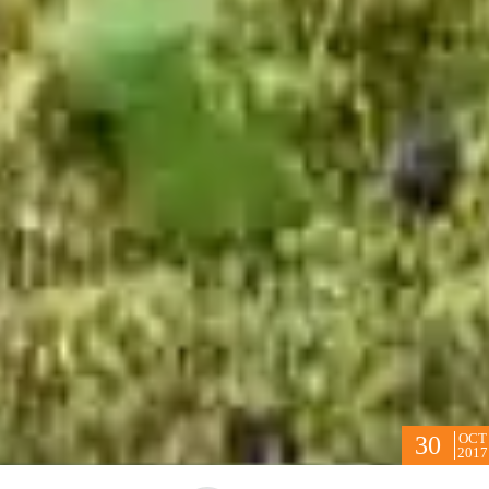
OCT
30
2017