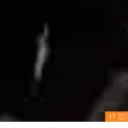
OCT
17
2017