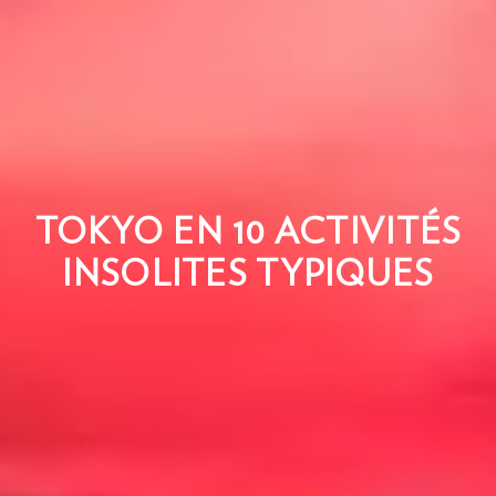
TOKYO EN 10 ACTIVITÉS
INSOLITES TYPIQUES