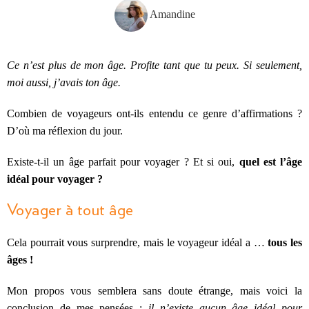
Amandine
Ce n’est plus de mon âge. Profite tant que tu peux. Si seulement,
moi aussi, j’avais ton âge.
Combien de voyageurs ont-ils entendu ce genre d’affirmations ?
D’où ma réflexion du jour.
Existe-t-il un âge parfait pour voyager ? Et si oui,
quel est l’âge
idéal pour voyager ?
Voyager à tout âge
Cela pourrait vous surprendre, mais le voyageur idéal a …
tous les
âges !
Mon propos vous semblera sans doute étrange, mais voici la
conclusion de mes pensées :
il n’existe aucun âge idéal pour