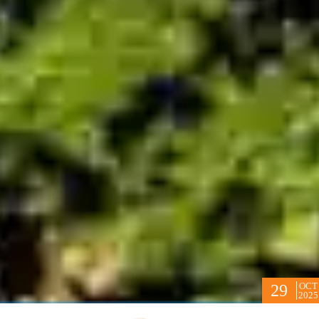
OCT
29
2025