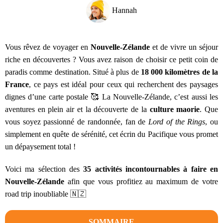
Hannah
Vous rêvez de voyager en
Nouvelle-Zélande
et de vivre un séjour
riche en découvertes ? Vous avez raison de choisir ce petit coin de
paradis comme destination. Situé à plus de
18 000 kilomètres de la
France
, ce pays est idéal pour ceux qui recherchent des paysages
dignes d’une carte postale 🥰 La Nouvelle-Zélande, c’est aussi les
aventures en plein air et la découverte de la
culture maorie
. Que
vous soyez passionné de randonnée, fan de
Lord of the Rings
, ou
simplement en quête de sérénité, cet écrin du Pacifique vous promet
un dépaysement total !
Voici ma sélection des
35 activités incontournables à faire en
Nouvelle-Zélande
afin que vous profitiez au maximum de votre
road trip inoubliable 🇳🇿
SOMMAIRE