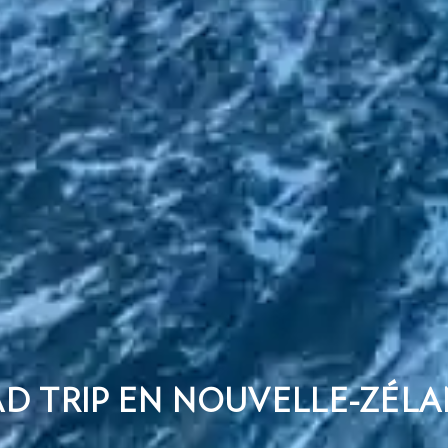
D TRIP EN NOUVELLE-ZÉL