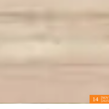
NOV
14
2025