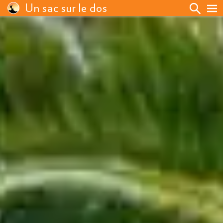
Un sac sur le dos