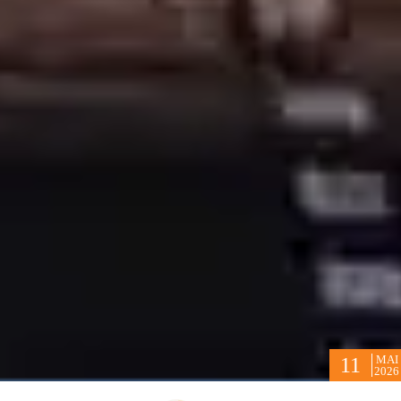
MAI
11
2026