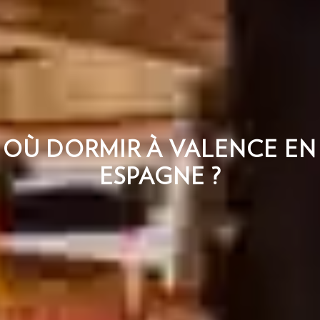
OÙ DORMIR À VALENCE EN
ESPAGNE ?