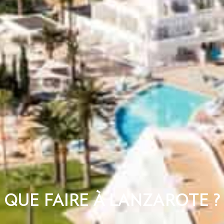
QUE FAIRE À LANZAROTE ?