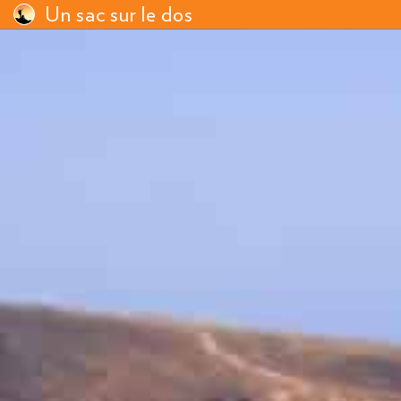
Un sac sur le dos