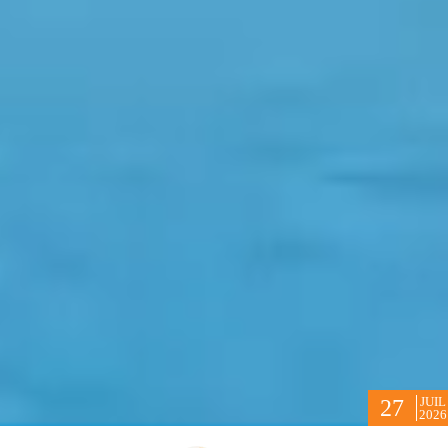
JUIL
27
2026