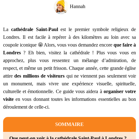
Hannah
La
cathédrale Saint-Paul
est le premier symbole religieux de
Londres. Il est facile à repérer à des kilomètres au loin avec sa
coupole iconique 🤩 Alors, vous vous demandez encore
que faire à
Londres
? Eh bien, visitez la cathédrale !​ Plus vous vous en
approchez, plus vous ressentez un mélange d’admiration, de
respect, et même un petit frisson. Chaque année, cette grande église
attire
des millions de visiteurs
qui ne viennent pas seulement voir
un monument, mais vivre une expérience visuelle, spirituelle,
culturelle et émotionnelle. Ce guide vous aidera à
organiser votre
visite
en vous donnant toutes les informations essentielles au bon
déroulement de celle-ci.
SOMMAIRE
Que peut-on voir à la cathédrale Saint-Paul à Londres ?