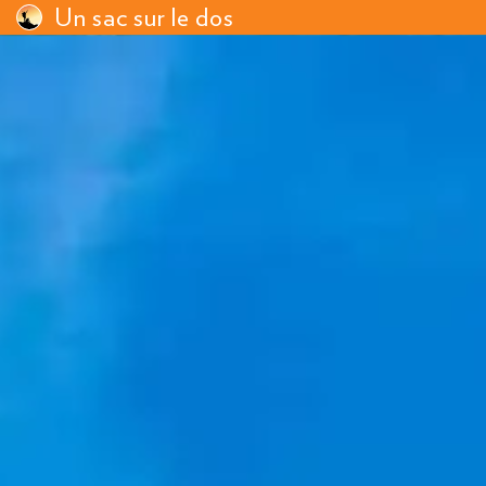
Un sac sur le dos