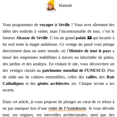
Hannah
Vous programmez de
voyager à Séville
? Vous avez sûrement des
idées des endroits à visiter, mais l’incontournable de tous, c’est le
fameux
Alcazar de Séville
. C’est un grand
palais
​🏰​ qui incarne à
lui seul toute la magie andalouse. Ce vestige du passé vous plonge
directement dans un autre monde, où l’
Histoire de tout le pays
a
laissé des empreintes indélébiles à travers un labyrinthe de patios,
des jardins et des azulejos. En visitant le site, vous découvrirez un
des vestiges classés au
patrimoine
mondial de l’UNESCO
. Plus
de mille ans de cultures entremêlées, celles des
califes
, des
Rois
Catholiques
et des
génies architectes
, etc. Chaque recoin a ses
secrets.
Dans cet article, je vous propose de plonger au cœur de ce trésor à
ne pas manquer lors d’une
visite de l’Andalousie
. Je vous dévoile
tout, ses origines, ses merveilles architecturales, ainsi que des