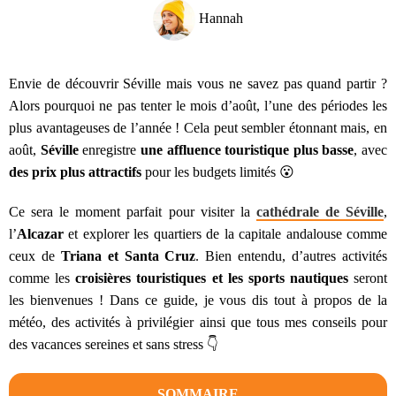
Hannah
Envie de découvrir Séville mais vous ne savez pas quand partir ?
Alors pourquoi ne pas tenter le mois d’août, l’une des périodes les
plus avantageuses de l’année ! Cela peut sembler étonnant mais, en
août,
Séville
enregistre
une affluence touristique plus basse
, avec
des prix plus attractifs
pour les budgets limités 😮
Ce sera le moment parfait pour visiter la
cathédrale de Séville
,
l’
Alcazar
et explorer les quartiers de la capitale andalouse comme
ceux de
Triana et Santa Cruz
. Bien entendu, d’autres activités
comme les
croisières touristiques et les sports nautiques
seront
les bienvenues ! Dans ce guide, je vous dis tout à propos de la
météo, des activités à privilégier ainsi que tous mes conseils pour
des vacances sereines et sans stress 👇
SOMMAIRE