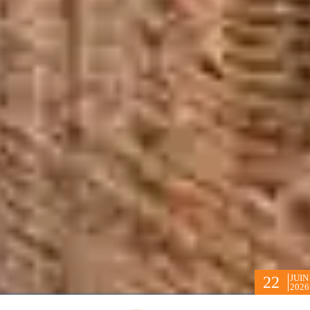
JUIN
22
2026