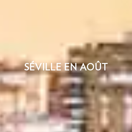
SÉVILLE EN AOÛT