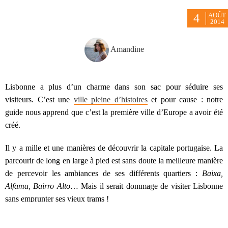
AOÛT
4
2014
Amandine
Lisbonne a plus d’un charme dans son sac pour séduire ses
visiteurs. C’est une
ville pleine d’histoires
et pour cause : notre
guide nous apprend que c’est la première ville d’Europe a avoir été
créé.
Il y a mille et une manières de découvrir la capitale portugaise. La
parcourir de long en large à pied est sans doute la meilleure manière
de percevoir les ambiances de ses différents quartiers :
Baixa,
Alfama, Bairro Alto
… Mais il serait dommage de visiter Lisbonne
sans emprunter ses vieux trams !
Le tram à voyager dans le temps