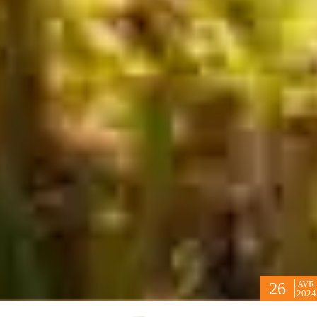
AVR
26
2024