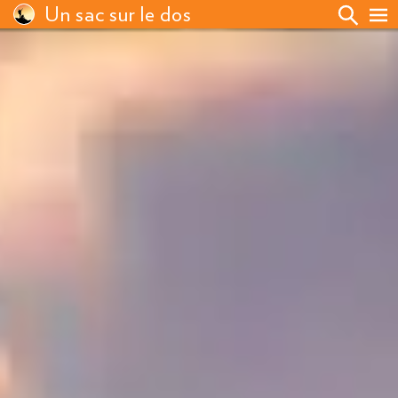
Un sac sur le dos