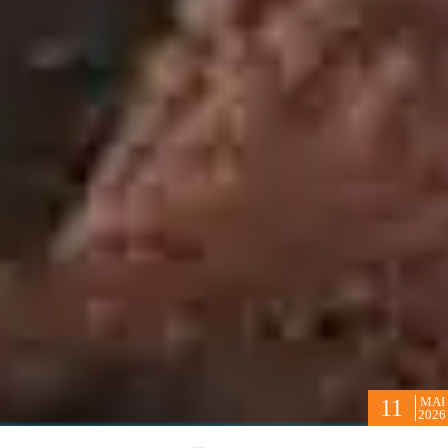
MAI
11
2026