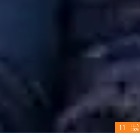
JUIN
11
2026