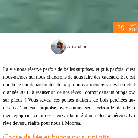
AVR
29
2018
Amandine
La vie nous réserve parfois de belles surprises, et puis parfois, c’est
nous-mêmes qui nous chargeons de nous faire des cadeaux. Et c’est
une belle combinaison des deux qui nous a mené·e·s, dès ce début
d’année 2018, à réaliser
un de nos rêves
: dormir dans un bungalow
sur pilotis ! Vous savez, ces petites maisons de bois perchées au-
dessus d’une eau turquoise, avec comme seul horizon le bleu de la
mer rejoignant celui des cieux, illuminé d’un soleil généreux. Un
rêve devenu réalité pour nous à Moorea.
Conte de fée et bungalow sur pilotis