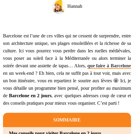
Hannah
Barcelone est l’une de ces villes qui ne cessent de surprendre, entre
son architecture unique, ses plages ensoleillées et la richesse de sa
culture. Ici vous pourrez vous perdre dans les ruelles médiévales,
vous poser au soleil face à la Méditerranée ou alors terminer la
soirée devant une assiette de tapas… Alors,
que faire à Barcelone
en un week-end ? Eh bien, cela ne suffit pas à tout voir, mais avec
un bon itinéraire, vous en repartirez le sourire aux lèvres 🤩 Ici, je
vous détaille un programme bien pensé, pour profiter au maximum
de
Barcelone en 2 jours
, avec quelques adresses coup de cœur et
des conseils pratiques pour mieux vous organiser. C’est parti !
SOMMAIRE
Mes conseils pour visiter Barcelone en 2 jours