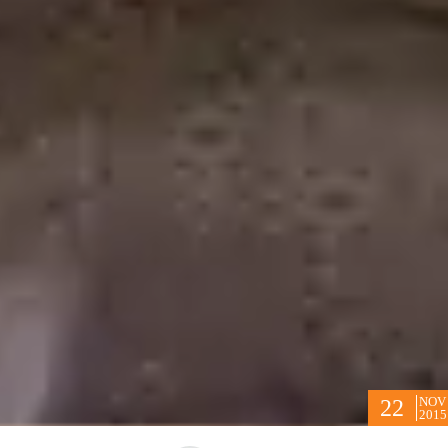
NOV
22
2015