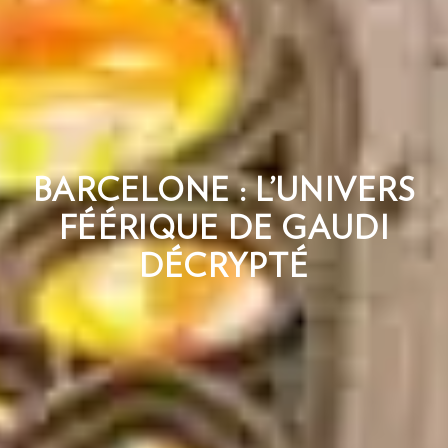
BARCELONE : L’UNIVERS
FÉÉRIQUE DE GAUDI
DÉCRYPTÉ