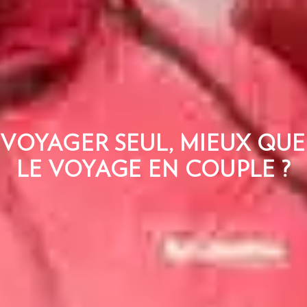
VOYAGER SEUL, MIEUX QUE
LE VOYAGE EN COUPLE ?