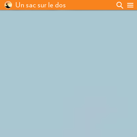
Un sac sur le dos